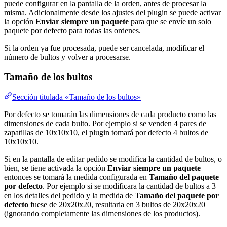
puede configurar en la pantalla de la orden, antes de procesar la
misma. Adicionalmente desde los ajustes del plugin se puede activar
la opción
Enviar siempre un paquete
para que se envíe un solo
paquete por defecto para todas las ordenes.
Si la orden ya fue procesada, puede ser cancelada, modificar el
número de bultos y volver a procesarse.
Tamaño de los bultos
Sección titulada «Tamaño de los bultos»
Por defecto se tomarán las dimensiones de cada producto como las
dimensiones de cada bulto. Por ejemplo si se venden 4 pares de
zapatillas de 10x10x10, el plugin tomará por defecto 4 bultos de
10x10x10.
Si en la pantalla de editar pedido se modifica la cantidad de bultos, o
bien, se tiene activada la opción
Enviar siempre un paquete
entonces se tomará la medida configurada en
Tamaño del paquete
por defecto
. Por ejemplo si se modificara la cantidad de bultos a 3
en los detalles del pedido y la medida de
Tamaño del paquete por
defecto
fuese de 20x20x20, resultaria en 3 bultos de 20x20x20
(ignorando completamente las dimensiones de los productos).