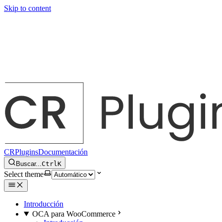
Skip to content
CRPlugins
Documentación
Buscar...
Ctrl
K
Select theme
Introducción
OCA para WooCommerce