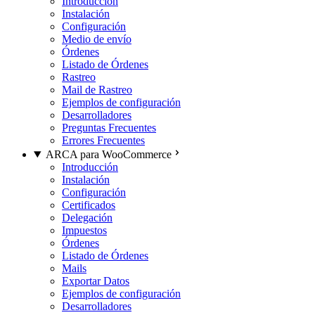
Introducción
Instalación
Configuración
Medio de envío
Órdenes
Listado de Órdenes
Rastreo
Mail de Rastreo
Ejemplos de configuración
Desarrolladores
Preguntas Frecuentes
Errores Frecuentes
ARCA para WooCommerce
Introducción
Instalación
Configuración
Certificados
Delegación
Impuestos
Órdenes
Listado de Órdenes
Mails
Exportar Datos
Ejemplos de configuración
Desarrolladores