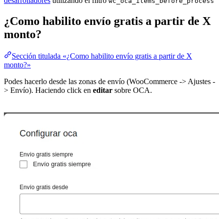
desarrolladores
utilizando el filtro
wc_oca_items_before_process
¿Como habilito envío gratis a partir de X
monto?
Sección titulada «¿Como habilito envío gratis a partir de X
monto?»
Podes hacerlo desde las zonas de envío (WooCommerce -> Ajustes -
> Envío). Haciendo click en
editar
sobre OCA.