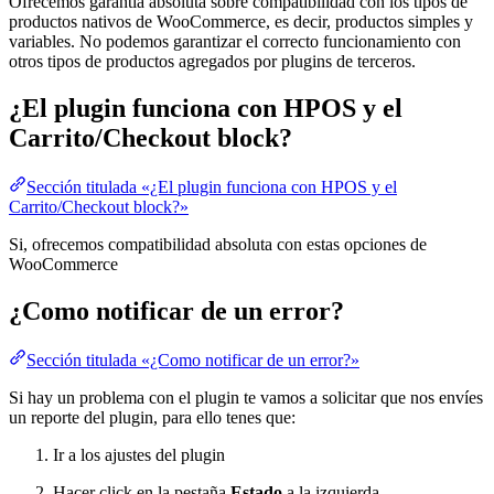
Ofrecemos garantía absoluta sobre compatibilidad con los tipos de
productos nativos de WooCommerce, es decir, productos simples y
variables. No podemos garantizar el correcto funcionamiento con
otros tipos de productos agregados por plugins de terceros.
¿El plugin funciona con HPOS y el
Carrito/Checkout block?
Sección titulada «¿El plugin funciona con HPOS y el
Carrito/Checkout block?»
Si, ofrecemos compatibilidad absoluta con estas opciones de
WooCommerce
¿Como notificar de un error?
Sección titulada «¿Como notificar de un error?»
Si hay un problema con el plugin te vamos a solicitar que nos envíes
un reporte del plugin, para ello tenes que:
Ir a los ajustes del plugin
Hacer click en la pestaña
Estado
a la izquierda