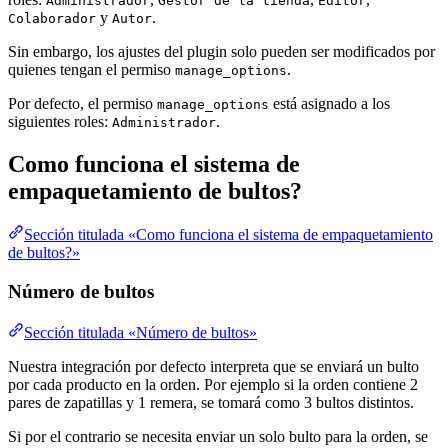
Administrador
Gestor de la tienda
Editor
y
.
Colaborador
Autor
Sin embargo, los ajustes del plugin solo pueden ser modificados por
quienes tengan el permiso
.
manage_options
Por defecto, el permiso
está asignado a los
manage_options
siguientes roles:
.
Administrador
Como funciona el sistema de
empaquetamiento de bultos?
Sección titulada «Como funciona el sistema de empaquetamiento
de bultos?»
Número de bultos
Sección titulada «Número de bultos»
Nuestra integración por defecto interpreta que se enviará un bulto
por cada producto en la orden. Por ejemplo si la orden contiene 2
pares de zapatillas y 1 remera, se tomará como 3 bultos distintos.
Si por el contrario se necesita enviar un solo bulto para la orden, se