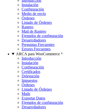
Introducción
Instalación
Configuración
Medio de envío
Órdenes
Listado de Órdenes
Rastreo
Mail de Rastreo
Ejemplos de configuración
Desarrolladores
Preguntas Frecuentes
Errores Frecuentes
ARCA para WooCommerce
Introducción
Instalación
Configuración
Certificados
Delegación
Impuestos
Órdenes
Listado de Órdenes
Mails
Exportar Datos
Ejemplos de configuración
Desarrolladores