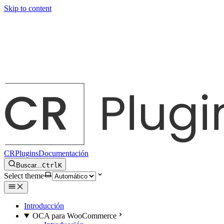
Skip to content
CRPlugins
Documentación
Buscar...
Ctrl
K
Select theme
Introducción
OCA para WooCommerce