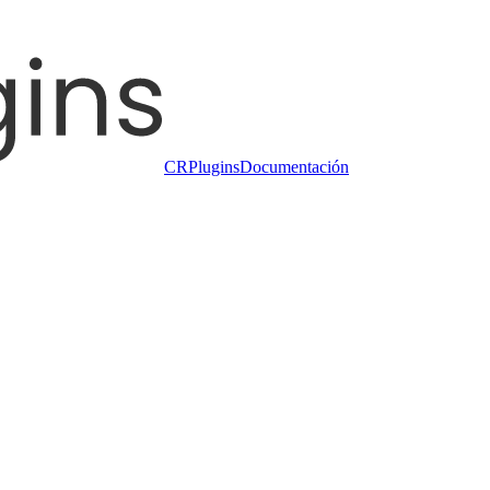
CRPlugins
Documentación