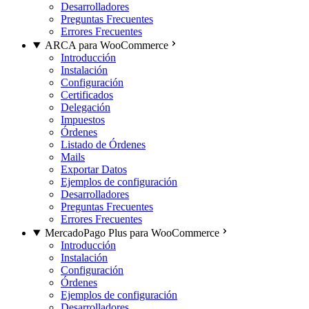
Desarrolladores
Preguntas Frecuentes
Errores Frecuentes
ARCA para WooCommerce
Introducción
Instalación
Configuración
Certificados
Delegación
Impuestos
Órdenes
Listado de Órdenes
Mails
Exportar Datos
Ejemplos de configuración
Desarrolladores
Preguntas Frecuentes
Errores Frecuentes
MercadoPago Plus para WooCommerce
Introducción
Instalación
Configuración
Órdenes
Ejemplos de configuración
Desarrolladores