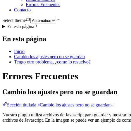
Errores Frecuentes
Contacto
Select theme
En esta página
En esta página
Inicio
Cambio los ajustes pero no se guardan
Tengo otro problema, ¿como lo resuelvo?
Errores Frecuentes
Cambio los ajustes pero no se guardan
Sección titulada «Cambio los ajustes pero no se guardan»
Nuestro plugin utiliza archivos de Javascript para guardar y mostrar lo
archivos de Javascript. En la imagen se puede ver un ejemplo de com