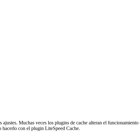
s ajustes. Muchas veces los plugins de cache alteran el funcionamiento d
o hacerlo con el plugin LiteSpeed Cache.