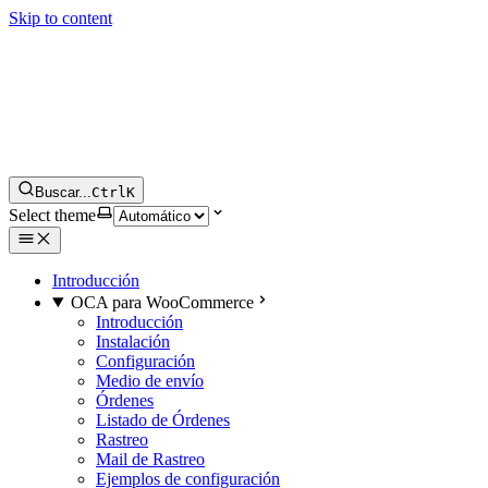
Skip to content
Buscar...
Ctrl
K
Select theme
Introducción
OCA para WooCommerce
Introducción
Instalación
Configuración
Medio de envío
Órdenes
Listado de Órdenes
Rastreo
Mail de Rastreo
Ejemplos de configuración